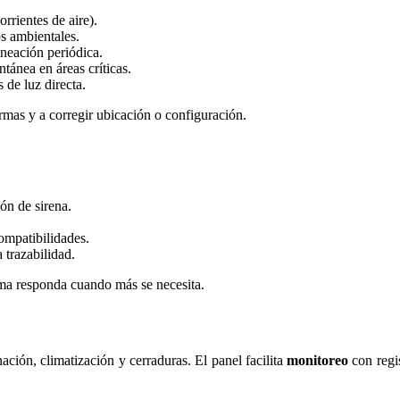
rrientes de aire).
os ambientales.
ineación periódica.
ntánea en áreas críticas.
s de luz directa.
armas y a corregir ubicación o configuración.
ón de sirena.
compatibilidades.
 trazabilidad.
ema responda cuando más se necesita.
ación, climatización y cerraduras. El panel facilita
monitoreo
con regi