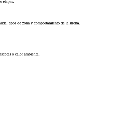
r etapas.
alida, tipos de zona y comportamiento de la sirena.
ascotas o calor ambiental.