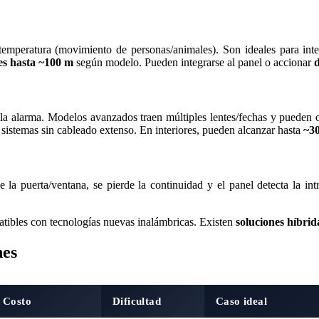
temperatura (movimiento de personas/animales). Son ideales para inte
es hasta ~100 m
según modelo. Pueden integrarse al panel o accionar
ra la alarma. Modelos avanzados traen múltiples lentes/fechas y pueden
 sistemas sin cableado extenso. En interiores, pueden alcanzar hasta
~3
 la puerta/ventana, se pierde la continuidad y el panel detecta la in
tibles con tecnologías nuevas inalámbricas. Existen
soluciones híbrid
nes
Costo
Dificultad
Caso ideal