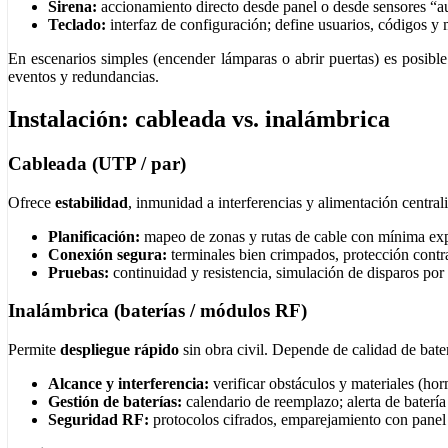
Sirena:
accionamiento directo desde panel o desde sensores “a
Teclado:
interfaz de configuración; define usuarios, códigos y
En escenarios simples (encender lámparas o abrir puertas) es posible 
eventos y redundancias.
Instalación: cableada vs. inalámbrica
Cableada (UTP / par)
Ofrece
estabilidad
, inmunidad a interferencias y alimentación central
Planificación:
mapeo de zonas y rutas de cable con mínima exp
Conexión segura:
terminales bien crimpados, protección cont
Pruebas:
continuidad y resistencia, simulación de disparos por
Inalámbrica (baterías / módulos RF)
Permite
despliegue rápido
sin obra civil. Depende de calidad de bate
Alcance y interferencia:
verificar obstáculos y materiales (hor
Gestión de baterías:
calendario de reemplazo; alerta de batería
Seguridad RF:
protocolos cifrados, emparejamiento con panel 