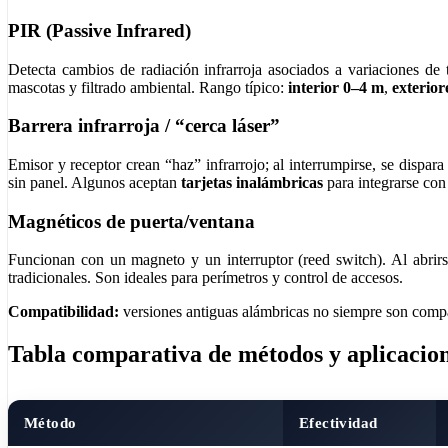
PIR (Passive Infrared)
Detecta cambios de radiación infrarroja asociados a variaciones de 
mascotas y filtrado ambiental. Rango típico:
interior 0–4 m
,
exterior
Barrera infrarroja / “cerca láser”
Emisor y receptor crean “haz” infrarrojo; al interrumpirse, se dispa
sin panel. Algunos aceptan
tarjetas inalámbricas
para integrarse con
Magnéticos de puerta/ventana
Funcionan con un magneto y un interruptor (reed switch). Al abrirse
tradicionales. Son ideales para perímetros y control de accesos.
Compatibilidad:
versiones antiguas alámbricas no siempre son compa
Tabla comparativa de métodos y aplicacio
Método
Efectividad