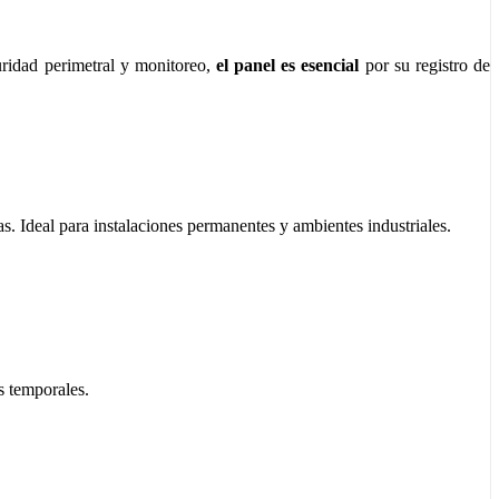
guridad perimetral y monitoreo,
el panel es esencial
por su registro de
as. Ideal para instalaciones permanentes y ambientes industriales.
s temporales.