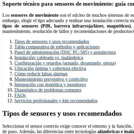
Soporte técnico para sensores de movimiento: guía co
Los
sensores de movimiento
son el núcleo de muchos sistemas de seg
embargo, elegir el tipo adecuado y realizar una instalación correcta m
tipos de sensores (PIR, barrera infrarroja/láser, magnéticos)
,
mantenimiento, resolución de fallos y recomendaciones de productos/se
Tipos de sensores y usos recomendados
Tabla comparativa de métodos y aplicaciones
Panel de administración (DSC PC‑585) y arquitectura
Instalación: cableada vs. inalámbrica
Configuración y retardos (armado, desarmado, sirena)
Ubicación óptima y cobertura efectiva
Cómo reducir falsas alarmas
Mantenimiento preventivo y correctivo
Integración con domótica y monitoreo
Diagnóstico de problemas comunes
FAQs
Servicios profesionales y kits recomendados
Tipos de sensores y usos recomendados
Seleccionar el sensor correcto exige conocer el entorno y la función
de paso. Además, las diferencias entre tecnologías
alámbricas e inal