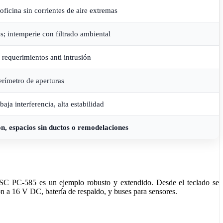
ficina sin corrientes de aire extremas
s; intemperie con filtrado ambiental
s requerimientos anti intrusión
erímetro de aperturas
aja interferencia, alta estabilidad
, espacios sin ductos o remodelaciones
SC PC‑585 es un ejemplo robusto y extendido. Desde el teclado se
n a 16 V DC, batería de respaldo, y buses para sensores.