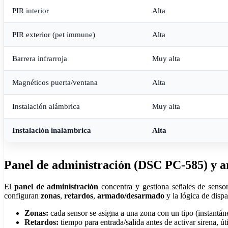
PIR interior
Alta
PIR exterior (pet immune)
Alta
Barrera infrarroja
Muy alta
Magnéticos puerta/ventana
Alta
Instalación alámbrica
Muy alta
Instalación inalámbrica
Alta
Panel de administración (DSC PC‑585) y a
El
panel de administración
concentra y gestiona señales de sensore
configuran
zonas
,
retardos
,
armado/desarmado
y la lógica de disp
Zonas:
cada sensor se asigna a una zona con un tipo (instantáne
Retardos:
tiempo para entrada/salida antes de activar sirena, út