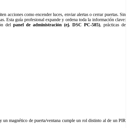
ten acciones como encender luces, enviar alertas o cerrar puertas. Sin
rmas. Esta guía profesional expande y ordena toda la información clave:
ión del
panel de administración (ej. DSC PC‑585)
, prácticas de
 y un magnético de puerta/ventana cumple un rol distinto al de un PIR