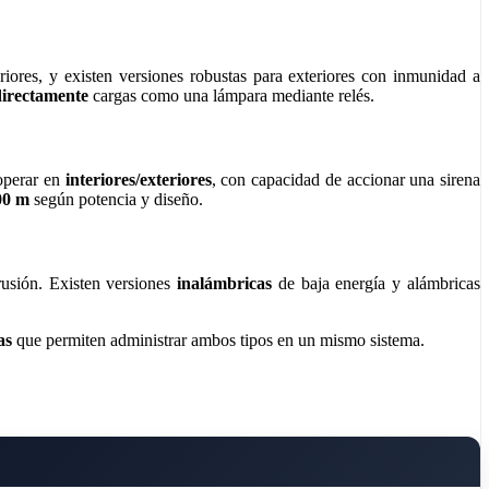
riores, y existen versiones robustas para exteriores con inmunidad a
directamente
cargas como una lámpara mediante relés.
 operar en
interiores/exteriores
, con capacidad de accionar una sirena
00 m
según potencia y diseño.
trusión. Existen versiones
inalámbricas
de baja energía y alámbricas
as
que permiten administrar ambos tipos en un mismo sistema.