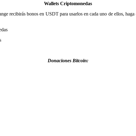
Wallets Criptomonedas
hange recibirás bonos en USDT para usarlos en cada uno de ellos, haga 
edas
s
Donaciones Bitcoin: