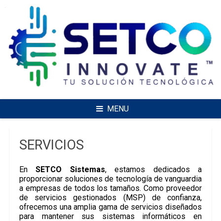
Skip
to
content
MENU
SERVICIOS
En
SETCO Sistemas
, estamos dedicados a
proporcionar soluciones de tecnología de vanguardia
a empresas de todos los tamaños. Como proveedor
de servicios gestionados (MSP) de confianza,
ofrecemos una amplia gama de servicios diseñados
para mantener sus sistemas informáticos en