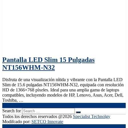
Pantalla LED Slim 15 Pulgadas
NT156WHM-N32
Disfruta de una visualización nítida y vibrante con la Pantalla LED
Slim de 15.6 pulgadas NT156WHM-N32, equipada con resolución
HD de 1366×768 píxeles. Ideal para una amplia gama de laptops
compatibles, incluyendo modelos de HP, Lenovo, Asus, Acer, Dell,
Toshiba, …
Read More
Search for
Todos los derechos reservados @2026
Specialist Technolgy
Modifcado por:
SETCO Innovate
Menu