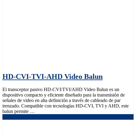
HD-CVI-TVI-AHD Video Balun
El transceptor pasivo HD-CVI/TVI/AHD Video Balun es un
dispositivo compacto y eficiente diseñado para la transmisión de
señales de video en alta definición a través de cableado de par
trenzado. Compatible con tecnologías HD-CVI, TVI y AHD, este
balun permite …
Read More